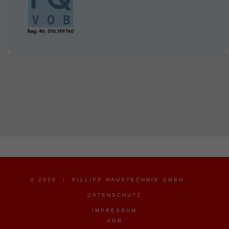
© 2026 | PILLIPP HAUSTECHNIK GMBH
DATENSCHUTZ
IMPRESSUM
AGB