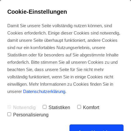
Cookie-Einstellungen
Damit Sie unsere Seite vollständig nutzen können, sind
Cookies erforderlich. Einige dieser Cookies sind notwendig,
damit unsere Seite überhaupt funktioniert, andere Cookies
sind nur ein komfortables Nutzungserlebnis, unsere
Kunden-
Energie-
Über
Kunden-
Stellen-
Statistiken oder für besonders auf Sie abgestimmte Inhalte
dienst
wende
uns
zufriedenheit
angebote
erforderlich. Bitte stimmen Sie all unseren Cookies zu und
beachten Sie, dass unsere Seite für Sie nicht mehr
Pillipp Haustechnik
vollständig funktioniert, wenn Sie in einige Cookies nicht
einwilligen. Mehr Informationen zu Cookies finden Sie in
unserer
Datenschutzerklärung
.
Notwendig
Statistiken
Komfort
Personalisierung
Sektorenkopplung: Heizen mit