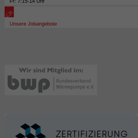
Fr: 7:15-14 Uhr
Unsere Jobangebote