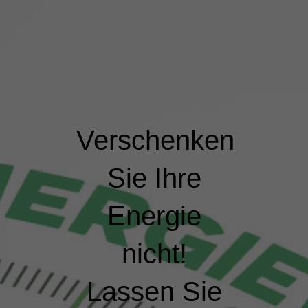
Verschenken
Sie Ihre
Energie
nicht!
Lassen Sie