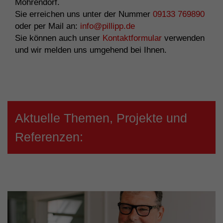
Möhrendorf.
Sie erreichen uns unter der Nummer
09133 769890
oder per Mail an:
info@pillipp.de
Sie können auch unser
Kontaktformular
verwenden
und wir melden uns umgehend bei Ihnen.
Aktuelle Themen, Projekte und
Referenzen: