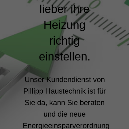
lieber ihre
Heizung
richtig
einstellen.
Unser Kundendienst von
Pillipp Haustechnik ist für
Sie da, kann Sie beraten
und die neue
Energieeinsparverordnung