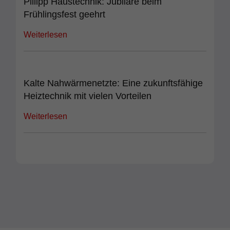
Pillipp Haustechnik: Jubilare beim
Frühlingsfest geehrt
Weiterlesen
Kalte Nahwärmenetzte: Eine zukunftsfähige
Heiztechnik mit vielen Vorteilen
Weiterlesen