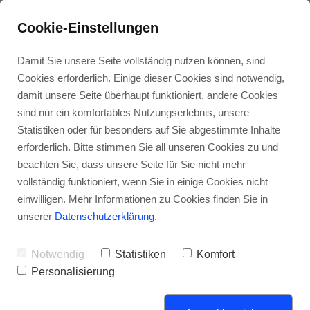
Cookie-Einstellungen
Damit Sie unsere Seite vollständig nutzen können, sind
Cookies erforderlich. Einige dieser Cookies sind notwendig,
damit unsere Seite überhaupt funktioniert, andere Cookies
sind nur ein komfortables Nutzungserlebnis, unsere
Kunden-
Energie-
Über
Kunden-
Stellen-
Statistiken oder für besonders auf Sie abgestimmte Inhalte
dienst
wende
uns
zufriedenheit
angebote
erforderlich. Bitte stimmen Sie all unseren Cookies zu und
beachten Sie, dass unsere Seite für Sie nicht mehr
Pillipp Haustechnik
vollständig funktioniert, wenn Sie in einige Cookies nicht
einwilligen. Mehr Informationen zu Cookies finden Sie in
unserer
Datenschutzerklärung
.
Notwendig
Statistiken
Komfort
Personalisierung