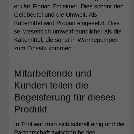
erklärt Florian Entleitner. Dies schont den
Geldbeutel und die Umwelt. Als
Kältemittel wird Propan eingesetzt. Dies
sei wesentlich umweltfreundlicher als die
Kältemittel, die sonst in Wärmepumpen
zum Einsatz kommen.
Mitarbeitende und
Kunden teilen die
Begeisterung für dieses
Produkt
In Tirol war man sich schnell einig und die
Partnerschaft zwischen beiden