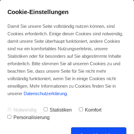
Cookie-Einstellungen
Damit Sie unsere Seite vollständig nutzen können, sind
Cookies erforderlich. Einige dieser Cookies sind notwendig,
damit unsere Seite überhaupt funktioniert, andere Cookies
sind nur ein komfortables Nutzungserlebnis, unsere
Kunden-
Energie-
Über
Kunden-
Stellen-
Statistiken oder für besonders auf Sie abgestimmte Inhalte
dienst
wende
uns
zufriedenheit
angebote
erforderlich. Bitte stimmen Sie all unseren Cookies zu und
beachten Sie, dass unsere Seite für Sie nicht mehr
Pillipp Haustechnik
vollständig funktioniert, wenn Sie in einige Cookies nicht
einwilligen. Mehr Informationen zu Cookies finden Sie in
unserer
Datenschutzerklärung
.
Notwendig
Statistiken
Komfort
Personalisierung