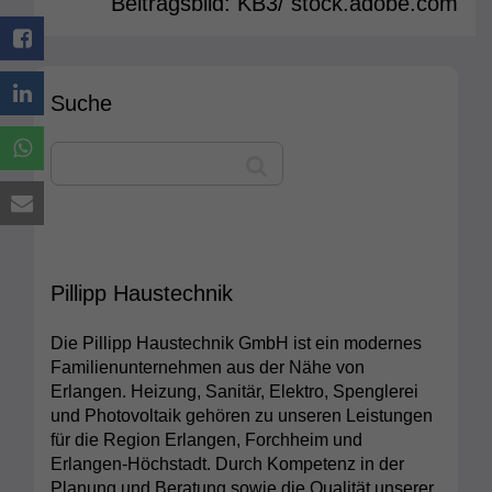
Beitragsbild: KB3/ stock.adobe.com
Suche
Pillipp Haustechnik
Die Pillipp Haustechnik GmbH ist ein modernes
Familienunternehmen aus der Nähe von
Erlangen. Heizung, Sanitär, Elektro, Spenglerei
und Photovoltaik gehören zu unseren Leistungen
für die Region Erlangen, Forchheim und
Erlangen-Höchstadt. Durch Kompetenz in der
Planung und Beratung sowie die Qualität unserer