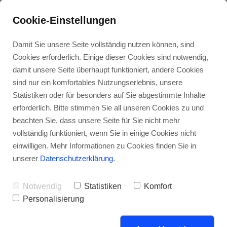
Cookie-Einstellungen
Damit Sie unsere Seite vollständig nutzen können, sind
Cookies erforderlich. Einige dieser Cookies sind notwendig,
damit unsere Seite überhaupt funktioniert, andere Cookies
sind nur ein komfortables Nutzungserlebnis, unsere
Kunden-
Energie-
Über
Kunden-
Stellen-
Statistiken oder für besonders auf Sie abgestimmte Inhalte
dienst
wende
uns
zufriedenheit
angebote
erforderlich. Bitte stimmen Sie all unseren Cookies zu und
beachten Sie, dass unsere Seite für Sie nicht mehr
Pillipp Haustechnik
vollständig funktioniert, wenn Sie in einige Cookies nicht
einwilligen. Mehr Informationen zu Cookies finden Sie in
unserer
Datenschutzerklärung
.
Notwendig
Statistiken
Komfort
Personalisierung