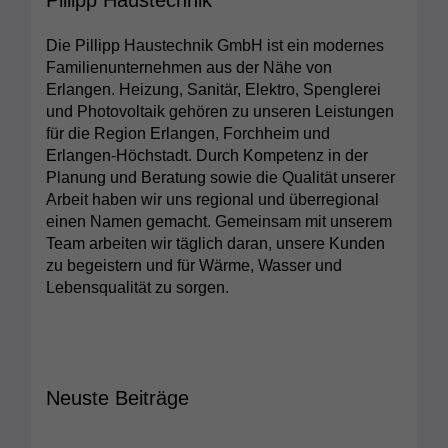
Die Pillipp Haustechnik GmbH ist ein modernes
Familienunternehmen aus der Nähe von
Erlangen. Heizung, Sanitär, Elektro, Spenglerei
und Photovoltaik gehören zu unseren Leistungen
für die Region Erlangen, Forchheim und
Erlangen-Höchstadt. Durch Kompetenz in der
Planung und Beratung sowie die Qualität unserer
Arbeit haben wir uns regional und überregional
einen Namen gemacht. Gemeinsam mit unserem
Team arbeiten wir täglich daran, unsere Kunden
zu begeistern und für Wärme, Wasser und
Lebensqualität zu sorgen.
Neuste Beiträge