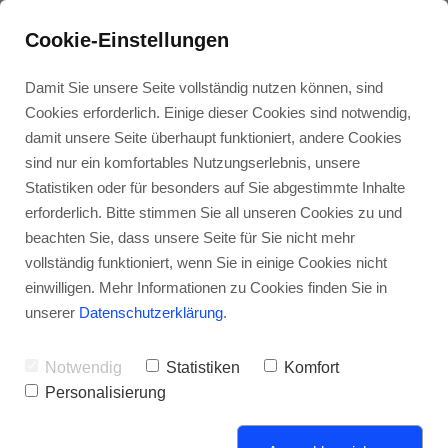
Cookie-Einstellungen
Damit Sie unsere Seite vollständig nutzen können, sind
Cookies erforderlich. Einige dieser Cookies sind notwendig,
damit unsere Seite überhaupt funktioniert, andere Cookies
sind nur ein komfortables Nutzungserlebnis, unsere
Kunden-
Energie-
Über
Kunden-
Stellen-
Statistiken oder für besonders auf Sie abgestimmte Inhalte
dienst
wende
uns
zufriedenheit
angebote
erforderlich. Bitte stimmen Sie all unseren Cookies zu und
beachten Sie, dass unsere Seite für Sie nicht mehr
Pillipp Haustechnik
vollständig funktioniert, wenn Sie in einige Cookies nicht
einwilligen. Mehr Informationen zu Cookies finden Sie in
unserer
Datenschutzerklärung
.
Notwendig
Statistiken
Komfort
Personalisierung