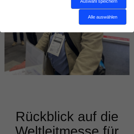
Auswahl speichern
Alle auswählen
Rückblick auf die
Weltleitmesse für